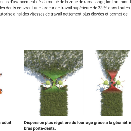
u sens d'avancement dès la moitié de la zone de ramassage, limitant ainsi 
s dents couvrent une largeur de travail supérieure de 33 % dans toutes 
orise ainsi des vitesses de travail nettement plus élevées et permet de
produit
Dispersion plus régulière du fourrage grâce à la géométri
bras porte-dents.