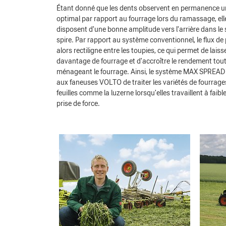
Étant donné que les dents observent en permanence u
optimal par rapport au fourrage lors du ramassage, ell
disposent d'une bonne amplitude vers l'arrière dans le 
spire. Par rapport au système conventionnel, le flux de 
alors rectiligne entre les toupies, ce qui permet de lais
davantage de fourrage et d'accroître le rendement tou
ménageant le fourrage. Ainsi, le système MAX SPREAD
aux faneuses VOLTO de traiter les variétés de fourrage
feuilles comme la luzerne lorsqu'elles travaillent à faib
prise de force.