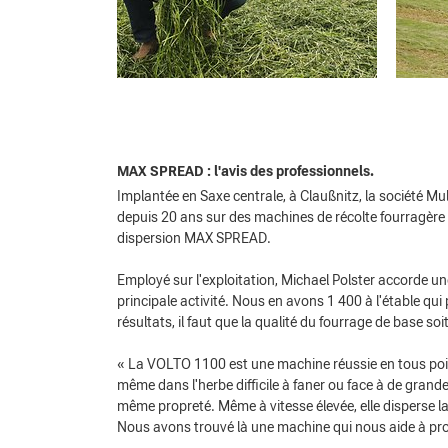
MAX SPREAD : l'avis des professionnels.
Implantée en Saxe centrale, à Claußnitz, la société M
depuis 20 ans sur des machines de récolte fourragèr
dispersion MAX SPREAD.
Employé sur l'exploitation, Michael Polster accorde une
principale activité. Nous en avons 1 400 à l'étable qu
résultats, il faut que la qualité du fourrage de base soi
« La VOLTO 1100 est une machine réussie en tous points
même dans l'herbe difficile à faner ou face à de grande
même propreté. Même à vitesse élevée, elle disperse l
Nous avons trouvé là une machine qui nous aide à prod