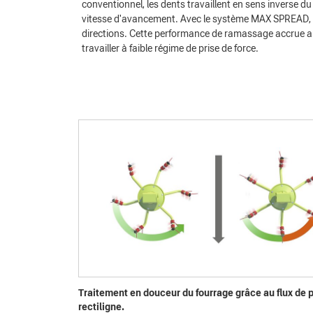
conventionnel, les dents travaillent en sens inverse d
vitesse d'avancement. Avec le système MAX SPREAD, le
directions. Cette performance de ramassage accrue aut
travailler à faible régime de prise de force.
Traitement en douceur du fourrage grâce au flux de 
rectiligne.