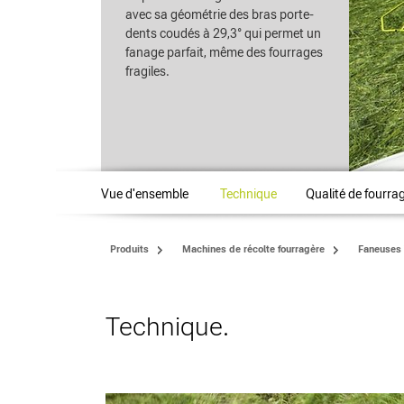
avec sa géométrie des bras porte-
dents coudés à 29,3° qui permet un
fanage parfait, même des fourrages
fragiles.
Vue d'ensemble
Technique
Qualité de fourra
Produits
Machines de récolte fourragère
Faneuses
Technique.