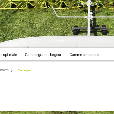
ge optimale
Gamme grande largeur
Gamme compacte
 VOLTO
Technique