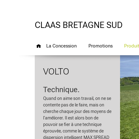
CLAAS BRETAGNE SUD
La Concession
Promotions
Produi
VOLTO
Technique.
Quand on aime son travail, on ne se
contente pas de le faire, mais on
cherche chaque jour des moyens de
l'améliorer. Il est alors bon de
pouvoir se fier à une technique
éprouvée, comme le système de
dispersion intelligent MAX SPREAD