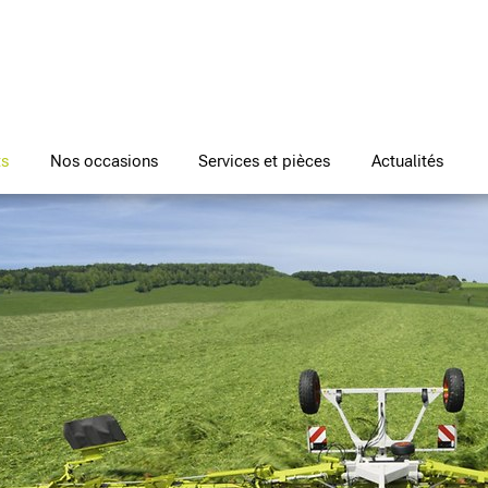
ts
Nos occasions
Services et pièces
Actualités