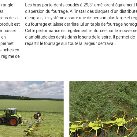
n angle
Les bras porte-dents coudés à 29,3° améliorent également 
es
dispersion du fourrage. À l'instar des disques d'un distribut
sens de la
d'engrais, le système assure une dispersion plus large et rég
produit est
du fourrage et laisse derrière lui un tapis de fourrage homo
ser passer
Cette performance est également renforcée par le mouvem
t en
d'amplitude des dents dans le sens de la spire. Il permet de
 permet
répartir le fourrage sur toute la largeur de travail.
s riches en
le régime de