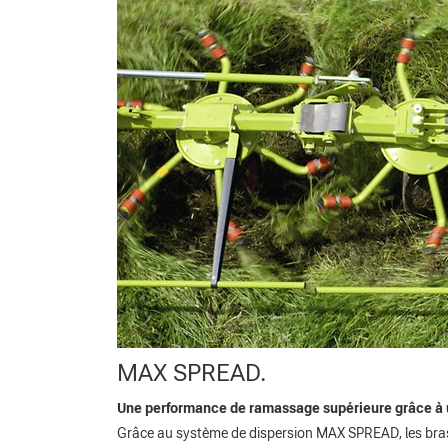
MAX SPREAD.
Une performance de ramassage supérieure grâce à u
Grâce au système de dispersion MAX SPREAD, les bras 