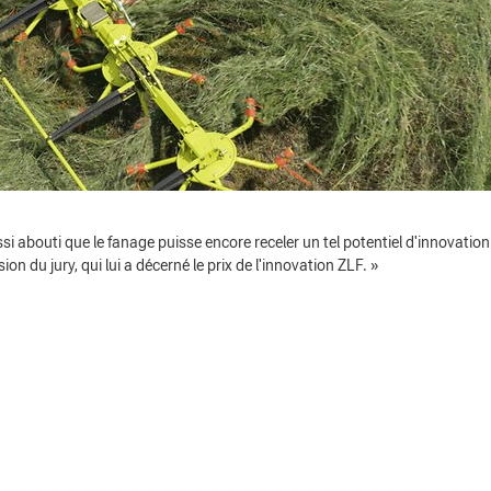
i abouti que le fanage puisse encore receler un tel potentiel d'innovation
du jury, qui lui a décerné le prix de l'innovation ZLF. »