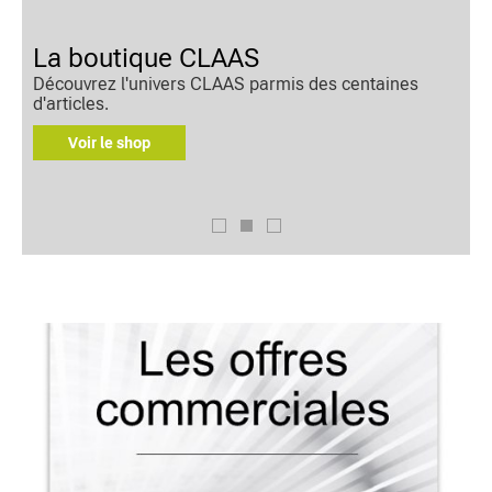
La boutique CLAAS
Découvrez l'univers CLAAS parmis des centaines
d'articles.
e
Voir le shop