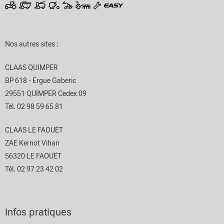
Nos autres sites :
CLAAS QUIMPER
BP 618 - Ergue Gaberic
29551 QUIMPER Cedex 09
Tél. 02 98 59 65 81
CLAAS LE FAOUËT
ZAE Kernot Vihan
56320 LE FAOUËT
Tél. 02 97 23 42 02
Infos pratiques