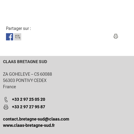
Partager sur :
CLAAS BRETAGNE SUD
ZA GOHELEVE – CS 60088
56303 PONTIVY CEDEX
France
+33 2 97 25 05 20
+33 2 97 27 95 87
contact.bretagne-sud@claas.com
www.claas-bretagne-sud.fr