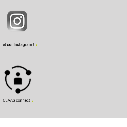
et sur Instagram !
CLAAS connect