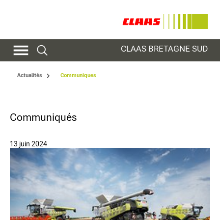
CLAAS BRETAGNE SUD
Actualités
Communiques
Communiqués
13 juin 2024