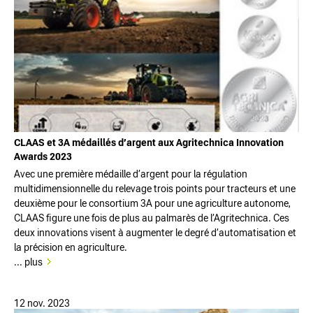
CLAAS et 3A médaillés d’argent aux Agritechnica Innovation
Awards 2023
Avec une première médaille d’argent pour la régulation
multidimensionnelle du relevage trois points pour tracteurs et une
deuxième pour le consortium 3A pour une agriculture autonome,
CLAAS figure une fois de plus au palmarès de l’Agritechnica. Ces
deux innovations visent à augmenter le degré d’automatisation et
la précision en agriculture.
... plus
12 nov. 2023