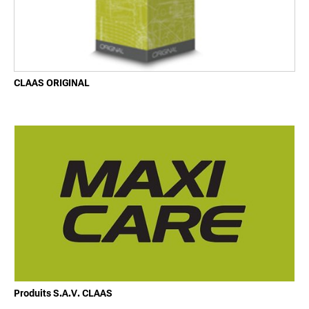
CLAAS ORIGINAL
Produits S.A.V. CLAAS