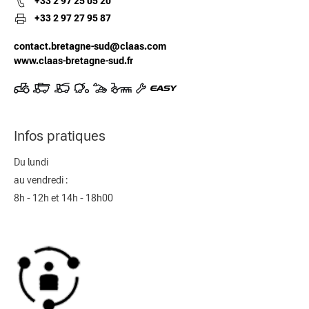
+33 2 97 25 05 20
+33 2 97 27 95 87
contact.bretagne-sud@claas.com
www.claas-bretagne-sud.fr
Infos pratiques
Du lundi
au vendredi :
8h - 12h et 14h - 18h00