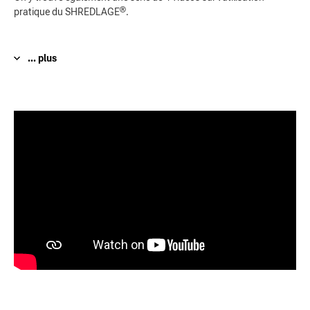
®
pratique du SHREDLAGE
.
... plus